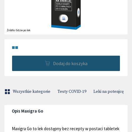
Źródło:
Gdzie po lek
■■
Dodaj do koszyka
Wszystkie kategorie
Testy COVID-19
Leki na potenjcę
Opis Maxigra Go
Maxigra Go to lek dostępny bez recepty w postaci tabletek