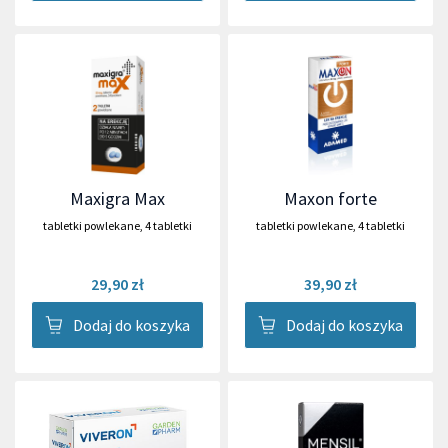
Maxigra Max
Maxon forte
tabletki powlekane
,
4 tabletki
tabletki powlekane
,
4 tabletki
29,90 zł
39,90 zł
Dodaj do koszyka
Dodaj do koszyka