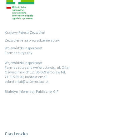
Krajowy Rejestr Zezwoleń
Zezwolenie na prowadzenie apteki
Wojewódzki Inspektorat
Farmaceutyczny
Wojewódzki Inspektorat
Farmaceutyczny we Wrocławiu, ul. Ofiar
Oświęcimskich 12, 50-069 Wrocław tel.
71 715 85 00, kontakt email
sekretariat@wif.wroclaw.pl
Biuletyn Informacji Publicznej GIF
Ciasteczka