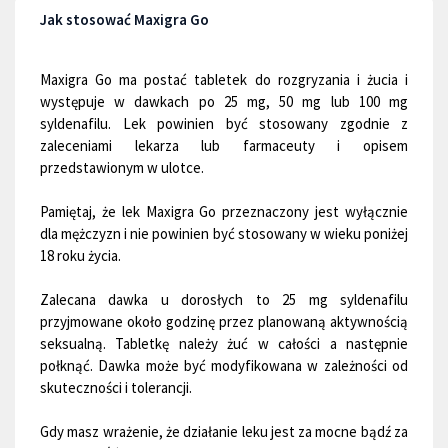
Jak stosować Maxigra Go
Maxigra Go ma postać tabletek do rozgryzania i żucia i
występuje w dawkach po 25 mg, 50 mg lub 100 mg
syldenafilu. Lek powinien być stosowany zgodnie z
zaleceniami lekarza lub farmaceuty i opisem
przedstawionym w ulotce.
Pamiętaj, że lek Maxigra Go przeznaczony jest wyłącznie
dla mężczyzn i nie powinien być stosowany w wieku poniżej
18 roku życia.
Zalecana dawka u dorosłych to 25 mg syldenafilu
przyjmowane około godzinę przez planowaną aktywnością
seksualną. Tabletkę należy żuć w całości a następnie
połknąć. Dawka może być modyfikowana w zależności od
skuteczności i tolerancji.
Gdy masz wrażenie, że działanie leku jest za mocne bądź za