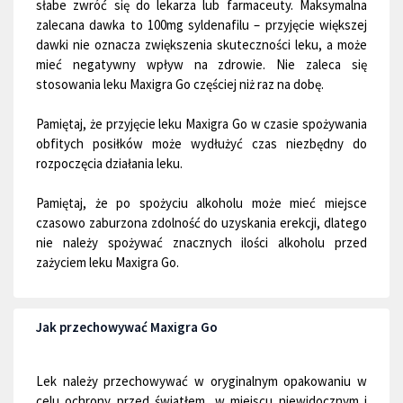
słabe zwróć się do lekarza lub farmaceuty. Maksymalna
zalecana dawka to 100mg syldenafilu – przyjęcie większej
dawki nie oznacza zwiększenia skuteczności leku, a może
mieć negatywny wpływ na zdrowie. Nie zaleca się
stosowania leku Maxigra Go częściej niż raz na dobę.
Pamiętaj, że przyjęcie leku Maxigra Go w czasie spożywania
obfitych posiłków może wydłużyć czas niezbędny do
rozpoczęcia działania leku.
Pamiętaj, że po spożyciu alkoholu może mieć miejsce
czasowo zaburzona zdolność do uzyskania erekcji, dlatego
nie należy spożywać znacznych ilości alkoholu przed
zażyciem leku Maxigra Go.
Jak przechowywać Maxigra Go
Lek należy przechowywać w oryginalnym opakowaniu w
celu ochrony przed światłem, w miejscu niewidocznym i