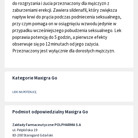
do rozgryzania i żucia przeznaczony dla mężczyzn z
zaburzeniami erekcji. Zawiera sildenafil, który zwiększa
napływ krwi do prącia podczas podniecenia seksualnego,
przy czym pomaga on w osiągnięciu wzwodu jedynie w
przypadku wcześniejszego pobudzenia seksualnego. Lek
poprawia potencję do 5 godzin, a pierwsze efekty
obserwuje się po 12 minutach od jego zażycia.
Przeznaczony jest wyłącznie dla dorosłych mężczyzn.
Kategorie Maxigra Go
LEKI NA POTENJCĘ
Podmiot odpowiedzialny Maxigra Go
Zakłady Farmaceutyczne POLPHARMA S.A
ul. Pelplińska 19
83-200
Starogard Gdański