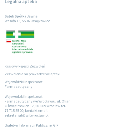
Legalna apteka
Sałek Spółka Jawna
Wesoła 16, 55-020 Wojkowice
Krajowy Rejestr Zezwoleń
Zezwolenie na prowadzenie apteki
Wojewódzki Inspektorat
Farmaceutyczny
Wojewódzki Inspektorat
Farmaceutyczny we Wrocławiu, ul. Ofiar
Oświęcimskich 12, 50-069 Wrocław tel.
71 715 85 00, kontakt email
sekretariat@wif.wroclaw.pl
Biuletyn Informacji Publicznej GIF