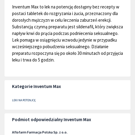
Inventum Max to lek na potencję dostępny bez recepty w
postaci tabletek do rozgryzania i żucia, przeznaczony dla
dorosłych mężczyzn w celu leczenia zaburzeń erekcji.
Substancją czynną preparatu jest sildenafil, który zwiększa
napływ krwi do prącia podczas podniecenia seksualnego.
Lek pomaga w osiągnięciu wzwodu jedynie w przypadku
wcześniejszego pobudzenia seksualnego. Działanie
preparatu rozpoczyna się po około 30 minutach od przyjęcia
leku i trwa do 5 godzin.
Kategorie Inventum Max
LEKI NA POTENJCĘ
Podmiot odpowiedzialny Inventum Max
Aflofarm Farmacja Polska Sp. z o.o.