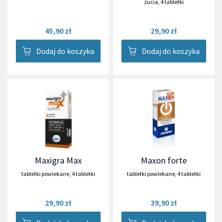
żucia
,
4 tabletki
45,90 zł
29,90 zł
Dodaj do koszyka
Dodaj do koszyka
Maxigra Max
Maxon forte
tabletki powlekane
,
4 tabletki
tabletki powlekane
,
4 tabletki
29,90 zł
39,90 zł