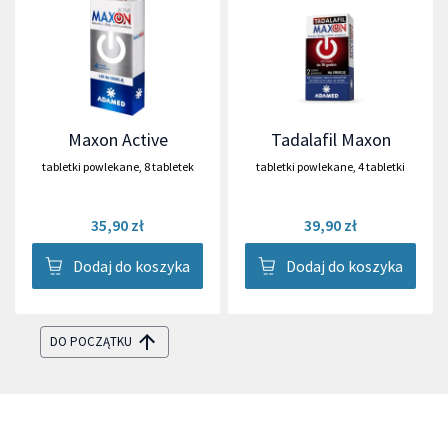
Maxon Active
Tadalafil Maxon
tabletki powlekane
,
8 tabletek
tabletki powlekane
,
4 tabletki
35,90 zł
39,90 zł
Dodaj do koszyka
Dodaj do koszyka
DO POCZĄTKU