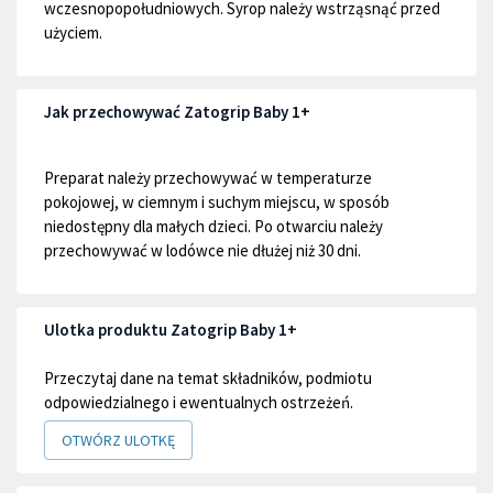
wczesnopopołudniowych. Syrop należy wstrząsnąć przed
użyciem.
Jak przechowywać Zatogrip Baby 1+
Preparat należy przechowywać w temperaturze
pokojowej, w ciemnym i suchym miejscu, w sposób
niedostępny dla małych dzieci. Po otwarciu należy
przechowywać w lodówce nie dłużej niż 30 dni.
Ulotka produktu Zatogrip Baby 1+
Przeczytaj dane na temat składników, podmiotu
odpowiedzialnego i ewentualnych ostrzeżeń.
OTWÓRZ ULOTKĘ