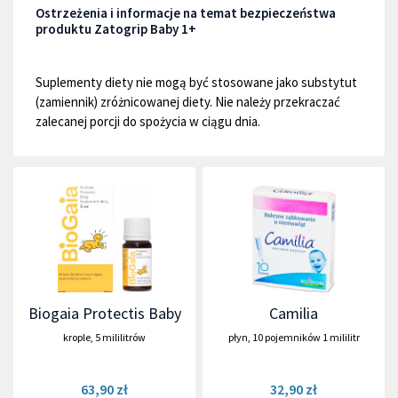
Ostrzeżenia i informacje na temat bezpieczeństwa
produktu Zatogrip Baby 1+
Suplementy diety nie mogą być stosowane jako substytut
(zamiennik) zróżnicowanej diety. Nie należy przekraczać
zalecanej porcji do spożycia w ciągu dnia.
Biogaia Protectis Baby
Camilia
krople
,
5 mililitrów
płyn
,
10 pojemników 1 mililitr
63,90 zł
32,90 zł