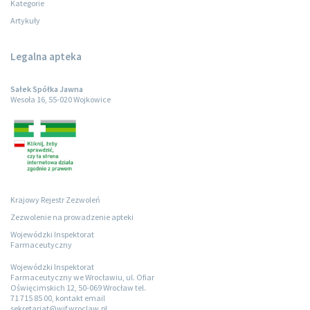
Kategorie
Artykuły
Legalna apteka
Sałek Spółka Jawna
Wesoła 16, 55-020 Wojkowice
Krajowy Rejestr Zezwoleń
Zezwolenie na prowadzenie apteki
Wojewódzki Inspektorat
Farmaceutyczny
Wojewódzki Inspektorat
Farmaceutyczny we Wrocławiu, ul. Ofiar
Oświęcimskich 12, 50-069 Wrocław tel.
71 715 85 00, kontakt email
sekretariat@wif.wroclaw.pl