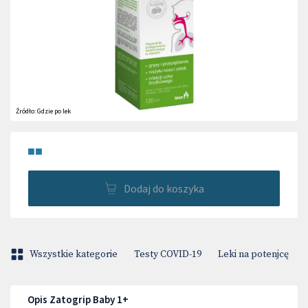
Źródło:
Gdzie po lek
■■
Dodaj do koszyka
Wszystkie kategorie
Testy COVID-19
Leki na potenjcę
Opis Zatogrip Baby 1+