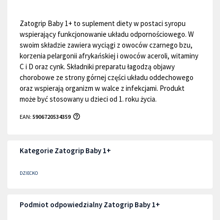
Zatogrip Baby 1+ to suplement diety w postaci syropu
wspierający funkcjonowanie układu odpornościowego. W
swoim składzie zawiera wyciągi z owoców czarnego bzu,
korzenia pelargonii afrykańskiej i owoców aceroli, witaminy
C i D oraz cynk. Składniki preparatu łagodzą objawy
chorobowe ze strony górnej części układu oddechowego
oraz wspierają organizm w walce z infekcjami. Produkt
może być stosowany u dzieci od 1. roku życia.
EAN:
5906720534359
Kategorie Zatogrip Baby 1+
DZIECKO
Podmiot odpowiedzialny Zatogrip Baby 1+