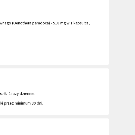
ziwnego (Oenothera paradoxa) - 510 mg w 1 kapsułce,
sułki 2 razy dziennie.
łki przez minimum 30 dni.