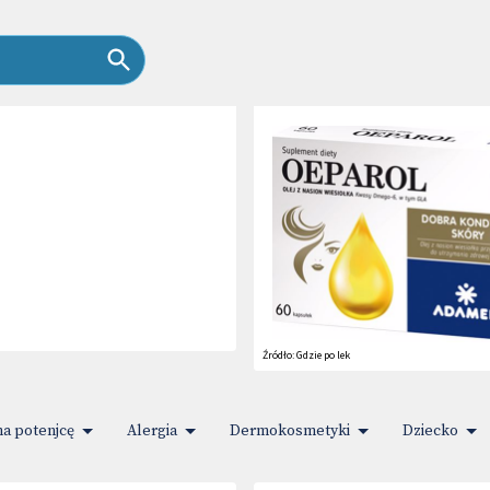
Źródło:
Gdzie po lek
na potenjcę
Alergia
Dermokosmetyki
Dziecko