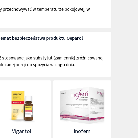
ży przechowywać w temperaturze pokojowej, w
a temat bezpieczeństwa produktu Oeparol
ć stosowane jako substytut (zamiennik) zróżnicowanej
alecanej porcji do spożycia w ciągu dnia.
Vigantol
Inofem