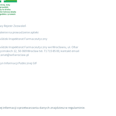
wy Rejestr Zezwoleń
lenie na prowadzenie apteki
ódzki Inspektorat Farmaceutyczny
ódzki Inspektorat Farmaceutyczny we Wrocławiu, ul. Ofiar
cimskich 12, 50-069 Wrocław tel. 71 715 85 00, kontakt email
tariat@wif.wroclaw.pl
tyn Informacji Publicznej GIF
ięcej informacji o przetwarzaniu danych znajdziesz w regulaminie.