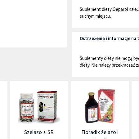
Suplement diety Oeparol nale
suchym miejscu.
Ostrzeżenia i informacje n
Suplementy diety nie mogą by
diety. Nie należy przekraczać z
Szelazo + SR
Floradix żelazo i