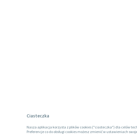
Ciasteczka
Nasza aplikacja korzysta z plików cookies ("ciasteczka") dla celów tec
Preferencje co do obsługi cookies możesz zmienić w ustawieniach swoje