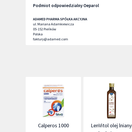
Podmiot odpowiedzialny Oeparol
ADAMED PHARMA SPÓŁKA AKCYJNA
ul. Mariana Adamkiewicza
05-152
Pieńków
Polska
faktury@adamed.com
Calperos 1000
LenVitol olej lniany